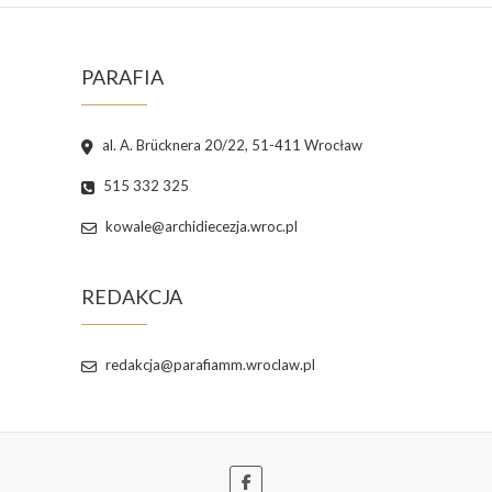
PARAFIA
al. A. Brücknera 20/22, 51-411 Wrocław
515 332 325
kowale@archidiecezja.wroc.pl
REDAKCJA
redakcja@parafiamm.wroclaw.pl