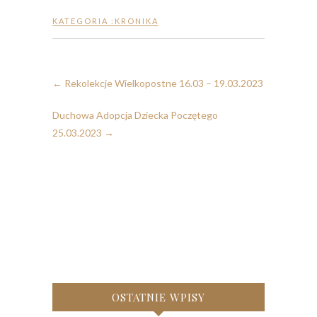
KATEGORIA :
KRONIKA
←
Rekolekcje Wielkopostne 16.03 – 19.03.2023
Duchowa Adopcja Dziecka Poczętego
25.03.2023
→
OSTATNIE WPISY