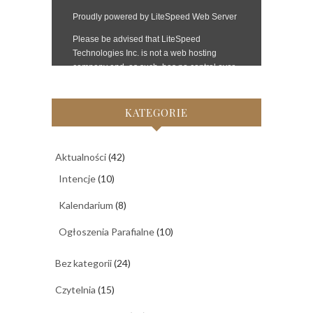
KATEGORIE
Aktualności
(42)
Intencje
(10)
Kalendarium
(8)
Ogłoszenia Parafialne
(10)
Bez kategorii
(24)
Czytelnia
(15)