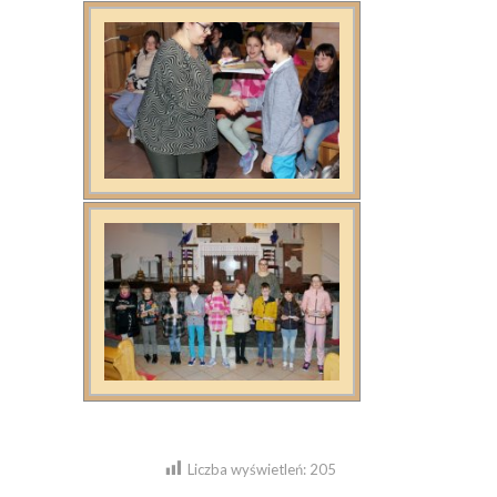
Liczba wyświetleń:
205