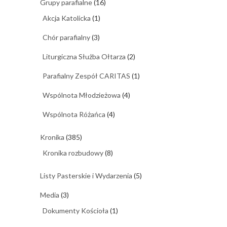
Grupy parafialne
(16)
Akcja Katolicka
(1)
Chór parafialny
(3)
Liturgiczna Służba Ołtarza
(2)
Parafialny Zespół CARITAS
(1)
Wspólnota Młodzieżowa
(4)
Wspólnota Różańca
(4)
Kronika
(385)
Kronika rozbudowy
(8)
Listy Pasterskie i Wydarzenia
(5)
Media
(3)
Dokumenty Kościoła
(1)