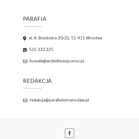
PARAFIA
al. A. Brücknera 20/22, 51-411 Wrocław
515 332 325
kowale@archidiecezja.wroc.pl
REDAKCJA
redakcja@parafiamm.wroclaw.pl