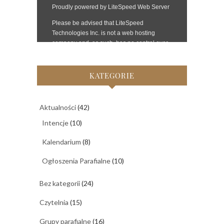
KATEGORIE
Aktualności
(42)
Intencje
(10)
Kalendarium
(8)
Ogłoszenia Parafialne
(10)
Bez kategorii
(24)
Czytelnia
(15)
Grupy parafialne
(16)