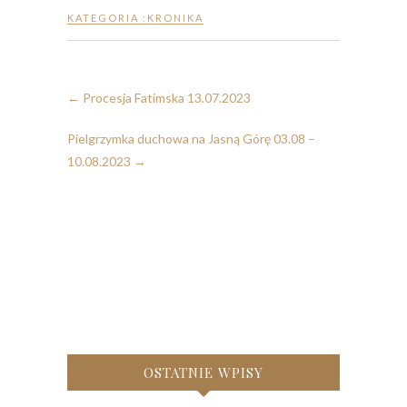
KATEGORIA :
KRONIKA
←
Procesja Fatimska 13.07.2023
Pielgrzymka duchowa na Jasną Górę 03.08 –
10.08.2023
→
OSTATNIE WPISY