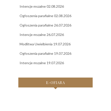
Intencje mszalne 02.08.2026
Ogłoszenia parafialne 02.08.2026
Ogłoszenia parafialne 26.07.2026
Intencje mszalne 26.07.2026
Modlitwa Uwielbienia 19.07.2026
Ogłoszenia parafialne 19.07.2026
Intencje mszalne 19.07.2026
E-OFIARA