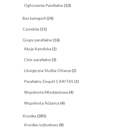
Ogłoszenia Parafialne
(10)
Bez kategorii
(24)
Czytelnia
(15)
Grupy parafialne
(16)
Akcja Katolicka
(1)
Chór parafialny
(3)
Liturgiczna Służba Ołtarza
(2)
Parafialny Zespół CARITAS
(1)
Wspólnota Młodzieżowa
(4)
Wspólnota Różańca
(4)
Kronika
(385)
Kronika rozbudowy
(8)