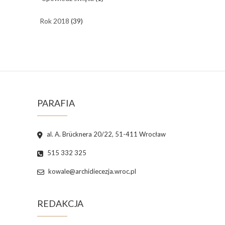
Rok 2018
(39)
PARAFIA
al. A. Brücknera 20/22, 51-411 Wrocław
515 332 325
kowale@archidiecezja.wroc.pl
REDAKCJA