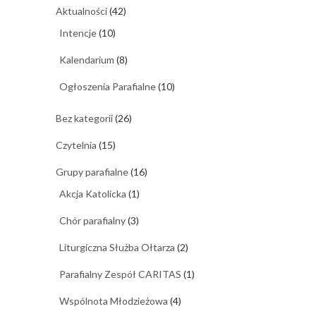
Aktualności
(42)
Intencje
(10)
Kalendarium
(8)
Ogłoszenia Parafialne
(10)
Bez kategorii
(26)
Czytelnia
(15)
Grupy parafialne
(16)
Akcja Katolicka
(1)
Chór parafialny
(3)
Liturgiczna Służba Ołtarza
(2)
Parafialny Zespół CARITAS
(1)
Wspólnota Młodzieżowa
(4)