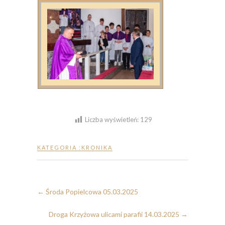
Liczba wyświetleń:
129
KATEGORIA :
KRONIKA
←
Środa Popielcowa 05.03.2025
Droga Krzyżowa ulicami parafii 14.03.2025
→