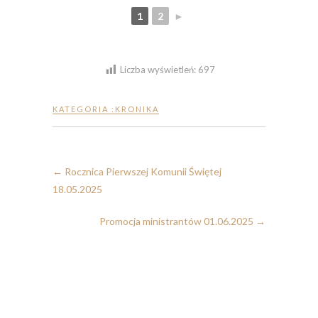
1
2
►
Liczba wyświetleń:
697
KATEGORIA :
KRONIKA
←
Rocznica Pierwszej Komunii Świętej
18.05.2025
Promocja ministrantów 01.06.2025
→