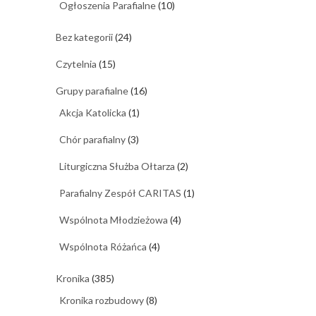
Ogłoszenia Parafialne
(10)
Bez kategorii
(24)
Czytelnia
(15)
Grupy parafialne
(16)
Akcja Katolicka
(1)
Chór parafialny
(3)
Liturgiczna Służba Ołtarza
(2)
Parafialny Zespół CARITAS
(1)
Wspólnota Młodzieżowa
(4)
Wspólnota Różańca
(4)
Kronika
(385)
Kronika rozbudowy
(8)