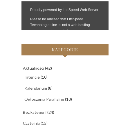
KATEGORIE
Aktualności
(42)
Intencje
(10)
Kalendarium
(8)
Ogłoszenia Parafialne
(10)
Bez kategorii
(24)
Czytelnia
(15)