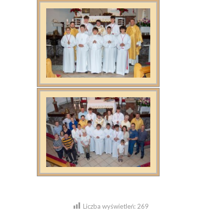
Liczba wyświetleń:
269