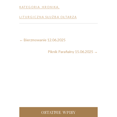
KATEGORIA :
KRONIKA
,
LITURGICZNA SŁUŻBA OŁTARZA
←
Bierzmowanie 12.06.2025
Piknik Parafialny 15.06.2025
→
OSTATNIE WPISY