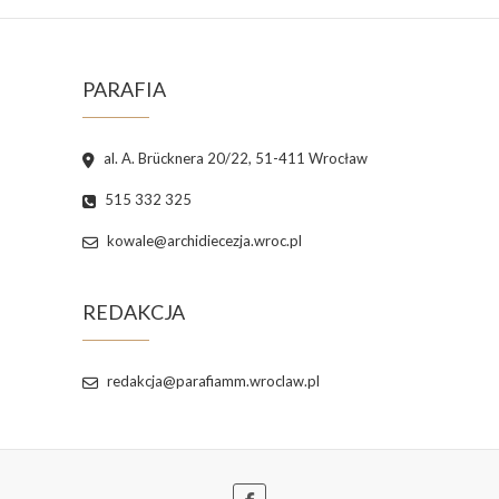
PARAFIA
al. A. Brücknera 20/22, 51-411 Wrocław
515 332 325
kowale@archidiecezja.wroc.pl
REDAKCJA
redakcja@parafiamm.wroclaw.pl