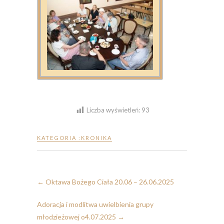
Liczba wyświetleń:
93
KATEGORIA :
KRONIKA
←
Oktawa Bożego Ciała 20.06 – 26.06.2025
Adoracja i modlitwa uwielbienia grupy
młodzieżowej o4.07.2025
→