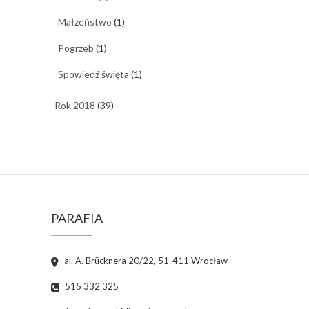
Małżeństwo
(1)
Pogrzeb
(1)
Spowiedź święta
(1)
Rok 2018
(39)
PARAFIA
al. A. Brücknera 20/22, 51-411 Wrocław
515 332 325