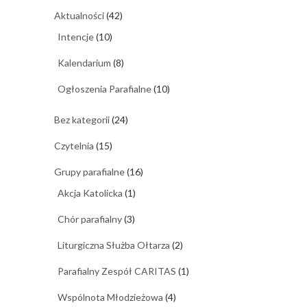
Aktualności
(42)
Intencje
(10)
Kalendarium
(8)
Ogłoszenia Parafialne
(10)
Bez kategorii
(24)
Czytelnia
(15)
Grupy parafialne
(16)
Akcja Katolicka
(1)
Chór parafialny
(3)
Liturgiczna Służba Ołtarza
(2)
Parafialny Zespół CARITAS
(1)
Wspólnota Młodzieżowa
(4)