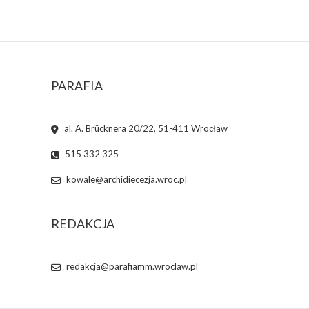
PARAFIA
al. A. Brücknera 20/22, 51-411 Wrocław
515 332 325
kowale@archidiecezja.wroc.pl
REDAKCJA
redakcja@parafiamm.wroclaw.pl