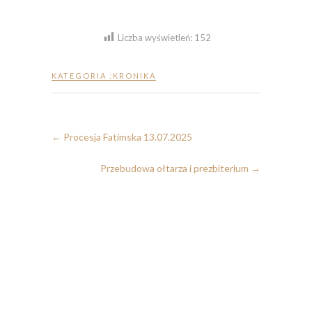
Liczba wyświetleń:
152
KATEGORIA :
KRONIKA
←
Procesja Fatimska 13.07.2025
Przebudowa ołtarza i prezbiterium
→