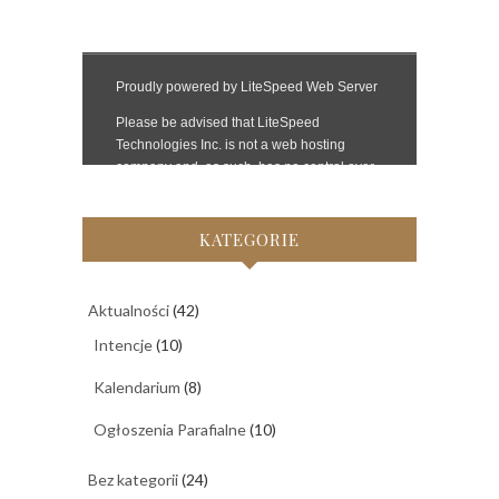
KATEGORIE
Aktualności
(42)
Intencje
(10)
Kalendarium
(8)
Ogłoszenia Parafialne
(10)
Bez kategorii
(24)