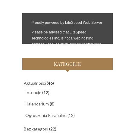
KATEGORIE
Aktualności
(46)
Intencje
(12)
Kalendarium
(8)
Ogłoszenia Parafialne
(12)
Bez kategorii
(22)