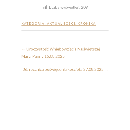
Liczba wyświetleń:
209
KATEGORIA :
AKTUALNOŚCI
,
KRONIKA
←
Uroczystość Wniebowzięcia Najświętszej
Maryi Panny 15.08.2025
36. rocznica poświęcenia kościoła 27.08.2025
→