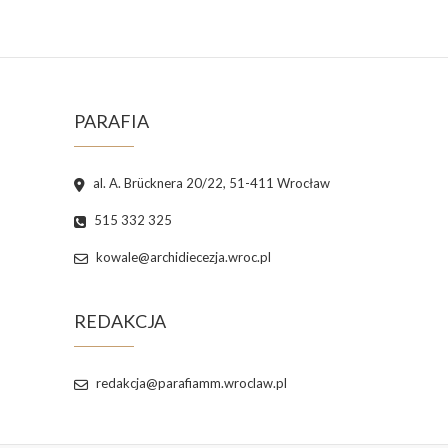
PARAFIA
al. A. Brücknera 20/22, 51-411 Wrocław
515 332 325
kowale@archidiecezja.wroc.pl
REDAKCJA
redakcja@parafiamm.wroclaw.pl