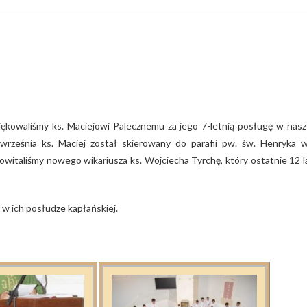
 września ks. Maciej został skierowany do parafii pw. św. Henryka 
witaliśmy nowego wikariusza ks. Wojciecha Tyrchę, który ostatnie 12 l
 w ich posłudze kapłańskiej.