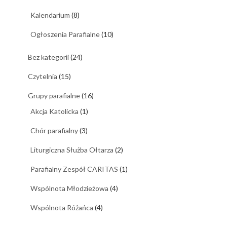
Kalendarium
(8)
Ogłoszenia Parafialne
(10)
Bez kategorii
(24)
Czytelnia
(15)
Grupy parafialne
(16)
Akcja Katolicka
(1)
Chór parafialny
(3)
Liturgiczna Służba Ołtarza
(2)
Parafialny Zespół CARITAS
(1)
Wspólnota Młodzieżowa
(4)
Wspólnota Różańca
(4)