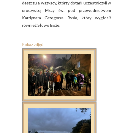
deszczu a wszyscy, którzy dotarli uczestniczyli w
uroczystej Mszy św. pod przewodnictwem
Kardynała Grzegorza Rysia, który wygłosił
również Słowo Boże.
Pokaz zdjęć