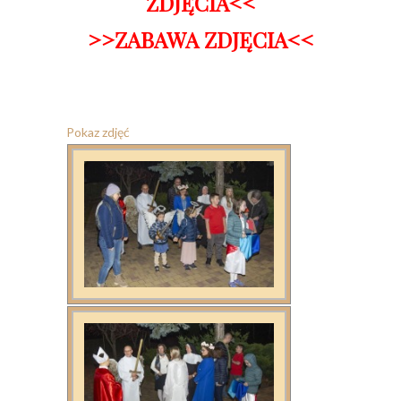
ZDJĘCIA<<
>>ZABAWA ZDJĘCIA<<
Pokaz zdjęć