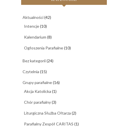
Aktualności
(42)
Intencje
(10)
Kalendarium
(8)
Ogłoszenia Parafialne
(10)
Bez kategorii
(24)
Czytelnia
(15)
Grupy parafialne
(16)
Akcja Katolicka
(1)
Chór parafialny
(3)
Liturgiczna Służba Ołtarza
(2)
Parafialny Zespół CARITAS
(1)