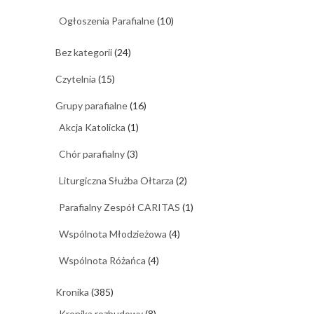
Ogłoszenia Parafialne
(10)
Bez kategorii
(24)
Czytelnia
(15)
Grupy parafialne
(16)
Akcja Katolicka
(1)
Chór parafialny
(3)
Liturgiczna Służba Ołtarza
(2)
Parafialny Zespół CARITAS
(1)
Wspólnota Młodzieżowa
(4)
Wspólnota Różańca
(4)
Kronika
(385)
Kronika rozbudowy
(8)