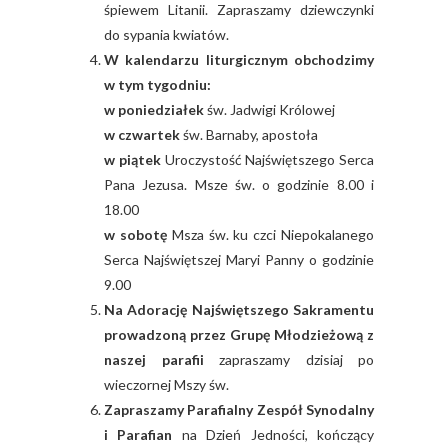
śpiewem Litanii. Zapraszamy dziewczynki
do sypania kwiatów.
W kalendarzu liturgicznym obchodzimy
w tym tygodniu:
w poniedziałek
św. Jadwigi Królowej
w czwartek
św. Barnaby, apostoła
w piątek
Uroczystość Najświętszego Serca
Pana Jezusa. Msze św. o godzinie 8.00 i
18.00
w sobotę
Msza św. ku czci Niepokalanego
Serca Najświętszej Maryi Panny o godzinie
9.00
Na Adorację Najświętszego Sakramentu
prowadzoną przez Grupę Młodzieżową z
naszej parafii
zapraszamy dzisiaj po
wieczornej Mszy św.
Zapraszamy Parafialny Zespół Synodalny
i Parafian
na Dzień Jedności, kończący