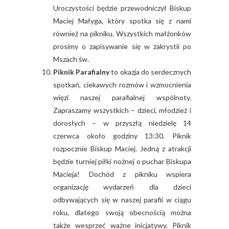
Uroczystości będzie przewodniczył Biskup
Maciej Małyga, który spotka się z nami
również na pikniku. Wszystkich małżonków
prosimy o zapisywanie się w zakrystii po
Mszach św.
Piknik Parafialny
to okazja do serdecznych
spotkań, ciekawych rozmów i wzmocnienia
więzi naszej parafialnej wspólnoty.
Zapraszamy wszystkich – dzieci, młodzież i
dorosłych – w przyszłą niedzielę 14
czerwca około godziny 13:30. Piknik
rozpocznie Biskup Maciej. Jedną z atrakcji
będzie turniej piłki nożnej o puchar Biskupa
Macieja! Dochód z pikniku wspiera
organizację wydarzeń dla dzieci
odbywających się w naszej parafii w ciągu
roku, dlatego swoją obecnością można
także wesprzeć ważne inicjatywy. Piknik