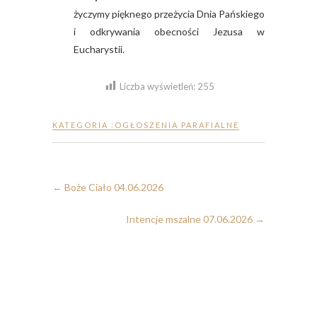
życzymy pięknego przeżycia Dnia Pańskiego
i odkrywania obecności Jezusa w
Eucharystii.
Liczba wyświetleń:
255
KATEGORIA :
OGŁOSZENIA PARAFIALNE
←
Boże Ciało 04.06.2026
Intencje mszalne 07.06.2026
→