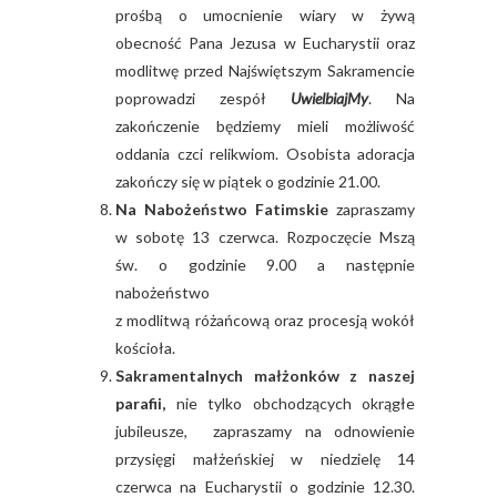
prośbą o umocnienie wiary w żywą
obecność Pana Jezusa w Eucharystii oraz
modlitwę przed Najświętszym Sakramencie
poprowadzi zespół
UwielbiajMy
. Na
zakończenie będziemy mieli możliwość
oddania czci relikwiom. Osobista adoracja
zakończy się w piątek o godzinie 21.00.
Na Nabożeństwo Fatimskie
zapraszamy
w sobotę 13 czerwca. Rozpoczęcie Mszą
św. o godzinie 9.00 a następnie
nabożeństwo
z modlitwą różańcową oraz procesją wokół
kościoła.
Sakramentalnych małżonków z naszej
parafii,
nie tylko obchodzących okrągłe
jubileusze, zapraszamy na odnowienie
przysięgi małżeńskiej w niedzielę 14
czerwca na Eucharystii o godzinie 12.30.