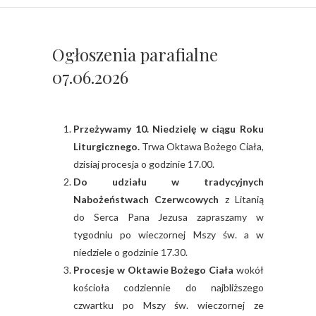
Ogłoszenia parafialne
07.06.2026
Przeżywamy 10. Niedzielę w ciągu Roku
Liturgicznego.
Trwa Oktawa Bożego Ciała,
dzisiaj procesja o godzinie 17.00.
Do udziału w tradycyjnych
Nabożeństwach Czerwcowych
z Litanią
do Serca Pana Jezusa zapraszamy w
tygodniu po wieczornej Mszy św. a w
niedziele o godzinie 17.30.
Procesje w Oktawie Bożego Ciała
wokół
kościoła codziennie do najbliższego
czwartku po Mszy św. wieczornej ze