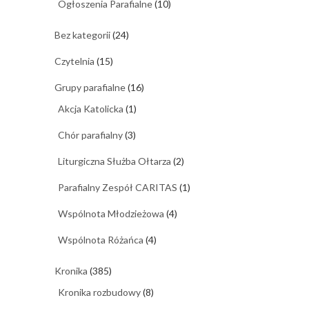
Ogłoszenia Parafialne
(10)
Bez kategorii
(24)
Czytelnia
(15)
Grupy parafialne
(16)
Akcja Katolicka
(1)
Chór parafialny
(3)
Liturgiczna Służba Ołtarza
(2)
Parafialny Zespół CARITAS
(1)
Wspólnota Młodzieżowa
(4)
Wspólnota Różańca
(4)
Kronika
(385)
Kronika rozbudowy
(8)