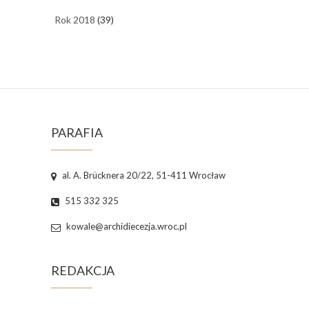
Rok 2018
(39)
PARAFIA
al. A. Brücknera 20/22, 51-411 Wrocław
515 332 325
kowale@archidiecezja.wroc.pl
REDAKCJA