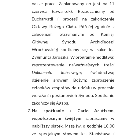
nasze prace. Zaplanowany on jest na 11
czerwca (czwartek). Rozpoczniemy od
Eucharystii i procesji na zakończenie
Oktawy Bożego Ciała. Później zgodnie z
zaleceniami otrzymanymi od Komisji
Głównej Synodu Archidiecezji
Wrocławskiej spotkamy się w salce ks.
Zygmunta Jaroszka. W programie modlitwa;
zaprezentowanie najważniejszych treści
Dokumentu końcowego
; świadectwa;
dzielenie słowem Bożym; zaproszenie
członków zespołów do udziału w procesie
wdrażania postanowień Synodu. Spotkanie
zakończy się Agapą.
Na spotkanie z Carlo Acutisem,
współczesnym świętym,
zapraszamy w
najbliższy piątek. Mszę św. o godzinie 18.00
ze specjalnym słowem ks. Stanisława i