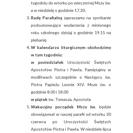
tygodniu do wtorku po wieczornej Mszy św.
a w niedzielę o godzinie 17.30.
Radę Parafialną
zapraszamy na spotkanie
podsumowujące wydarzenia z minionego
roku szkolnego dzisiaj o godzinie 19.15 na
plebanię.
W kalendarzu liturgicznym obchodzimy
w tym tygodniu:
w poniedziałek
Uroczystość Świętych
Apostołów Piotra i Pawła. Pamiętajmy w
modlitwach szczególnie o Następcy św.
Piotra Papieżu Leonie XIV. Msze św. o
godzinie 8.00 i 18.00
w piątek
św. Tomasza, Apostoła
Wakacyjny porządek Mszy św.
będzie
obowiązywał w naszej parafii od wtorku 30
czerwca po Uroczystości Świętych
Apostołów Piotra i Pawła. W niedziele lipca