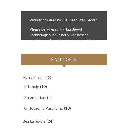
KATEGORIE
Aktualności
(42)
Intencje
(10)
Kalendarium
(8)
Ogłoszenia Parafialne
(10)
Bez kategorii
(24)