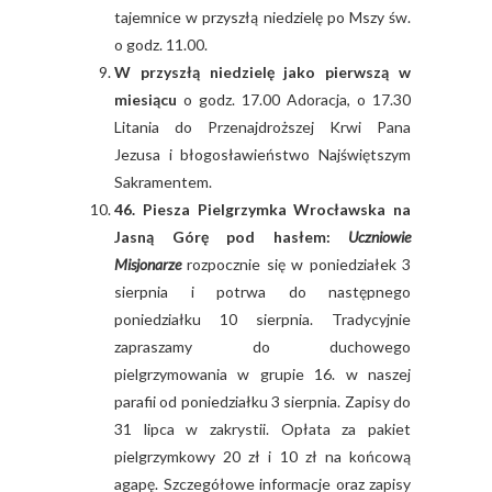
tajemnice w przyszłą niedzielę po Mszy św.
o godz. 11.00.
W przyszłą niedzielę jako pierwszą w
miesiącu
o godz. 17.00 Adoracja, o 17.30
Litania do Przenajdroższej Krwi Pana
Jezusa i błogosławieństwo Najświętszym
Sakramentem.
46. Piesza Pielgrzymka Wrocławska na
Jasną Górę pod hasłem:
Uczniowie
Misjonarze
rozpocznie się w poniedziałek 3
sierpnia i potrwa do następnego
poniedziałku 10 sierpnia. Tradycyjnie
zapraszamy do duchowego
pielgrzymowania w grupie 16. w naszej
parafii od poniedziałku 3 sierpnia. Zapisy do
31 lipca w zakrystii. Opłata za pakiet
pielgrzymkowy 20 zł i 10 zł na końcową
agapę. Szczegółowe informacje oraz zapisy