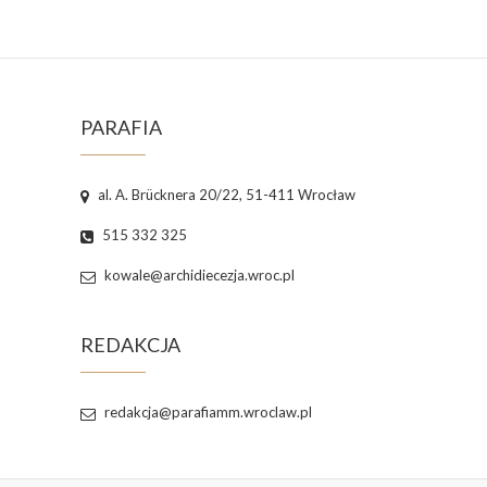
PARAFIA
al. A. Brücknera 20/22, 51-411 Wrocław
515 332 325
kowale@archidiecezja.wroc.pl
REDAKCJA
redakcja@parafiamm.wroclaw.pl