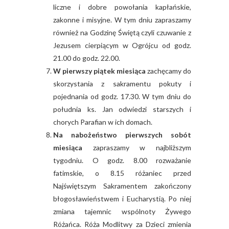
liczne i dobre powołania kapłańskie,
zakonne i misyjne. W tym dniu zapraszamy
również na Godzinę Świętą czyli czuwanie z
Jezusem cierpiącym w Ogrójcu od godz.
21.00 do godz. 22.00.
W pierwszy piątek miesiąca
zachęcamy do
skorzystania z sakramentu pokuty i
pojednania od godz. 17.30. W tym dniu do
południa ks. Jan odwiedzi starszych i
chorych Parafian w ich domach.
Na nabożeństwo pierwszych sobót
miesiąca
zapraszamy w najbliższym
tygodniu. O godz. 8.00 rozważanie
fatimskie, o 8.15 różaniec przed
Najświętszym Sakramentem zakończony
błogosławieństwem i Eucharystią. Po niej
zmiana tajemnic wspólnoty Żywego
Różańca. Róża Modlitwy za Dzieci zmienia