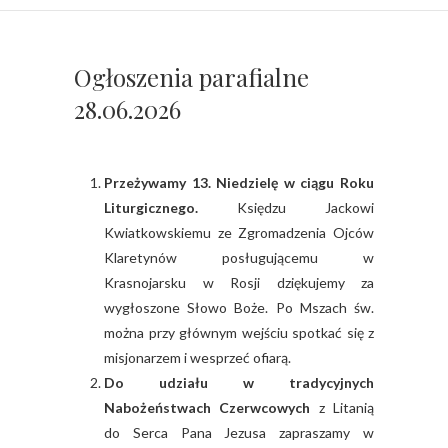
Ogłoszenia parafialne
28.06.2026
Przeżywamy 13. Niedzielę w ciągu Roku
Liturgicznego.
Księdzu Jackowi
Kwiatkowskiemu ze Zgromadzenia Ojców
Klaretynów posługującemu w
Krasnojarsku w Rosji dziękujemy za
wygłoszone Słowo Boże. Po Mszach św.
można przy głównym wejściu spotkać się z
misjonarzem i wesprzeć ofiarą.
Do udziału w tradycyjnych
Nabożeństwach Czerwcowych
z Litanią
do Serca Pana Jezusa zapraszamy w