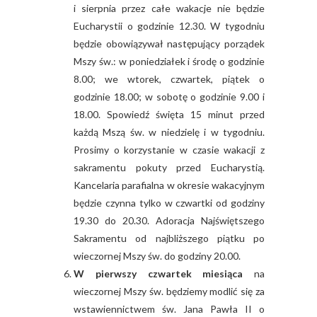
i sierpnia przez całe wakacje nie będzie
Eucharystii o godzinie 12.30. W tygodniu
będzie obowiązywał następujący porządek
Mszy św.: w poniedziałek i środę o godzinie
8.00; we wtorek, czwartek, piątek o
godzinie 18.00; w sobotę o godzinie 9.00 i
18.00. Spowiedź święta 15 minut przed
każdą Mszą św. w niedzielę i w tygodniu.
Prosimy o korzystanie w czasie wakacji z
sakramentu pokuty przed Eucharystią.
Kancelaria parafialna w okresie wakacyjnym
będzie czynna tylko w czwartki od godziny
19.30 do 20.30. Adoracja Najświętszego
Sakramentu od najbliższego piątku po
wieczornej Mszy św. do godziny 20.00.
W pierwszy czwartek miesiąca
na
wieczornej Mszy św. będziemy modlić się za
wstawiennictwem św. Jana Pawła II o