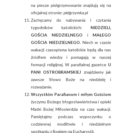
na piesze pielgrzymowanie znajdują się na
oficjalnej stronie:
pielgrzymka.pl
Zachęcamy do nabywania i czytania
tygodników katolickich:
NIEDZIELI,
GOŚCIA NIEDZIELNEGO
i
MAŁEGO
GOŚCIA NIEDZIELNEGO
. Niech w czasie
wakacji czasopisma katolickie będą dla nas
źródłem wiedzy i pomagają w naszej
formacji religijnej. W parafialnej gazetce
U
PANI OSTROBRAMSKIEJ
znajdziemy jak
zawsze Słowo Boże na niedzielę i
rozważanie.
Wszystkim Parafianom i miłym Gościom
życzymy Bożego błogosławieństwa i opieki
Matki Bożej Miłosierdzia na czas wakacji.
Pamiętajmy podczas wypoczynku o
codziennej modlitwie i niedzielnym
spotkaniu z Bogiem na Eucharystii.