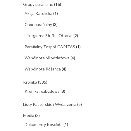
Grupy parafialne
(16)
Akcja Katolicka
(1)
Chór parafialny
(3)
Liturgiczna Służba Ołtarza
(2)
Parafialny Zespół CARITAS
(1)
Wspólnota Młodzieżowa
(4)
Wspólnota Różańca
(4)
Kronika
(385)
Kronika rozbudowy
(8)
Listy Pasterskie i Wydarzenia
(5)
Media
(3)
Dokumenty Kościoła
(1)