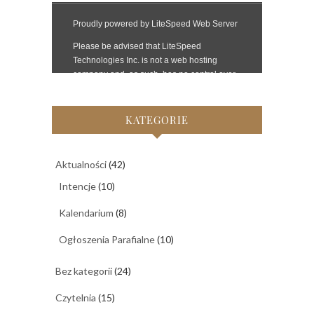
KATEGORIE
Aktualności
(42)
Intencje
(10)
Kalendarium
(8)
Ogłoszenia Parafialne
(10)
Bez kategorii
(24)
Czytelnia
(15)