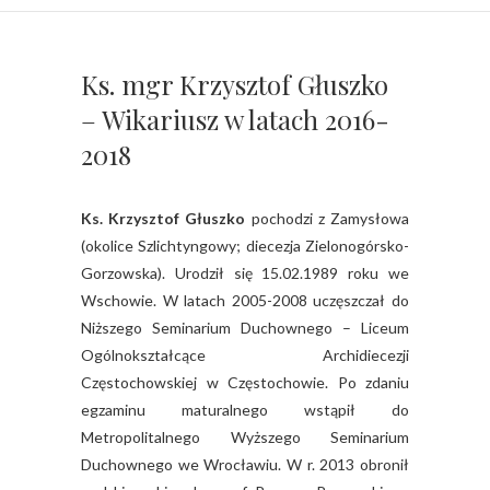
Ks. mgr Krzysztof Głuszko
– Wikariusz w latach 2016-
2018
Ks. Krzysztof Głuszko
pochodzi z Zamysłowa
(okolice Szlichtyngowy; diecezja Zielonogórsko-
Gorzowska). Urodził się 15.02.1989 roku we
Wschowie. W latach 2005-2008 uczęszczał do
Niższego Seminarium Duchownego – Liceum
Ogólnokształcące Archidiecezji
Częstochowskiej w Częstochowie. Po zdaniu
egzaminu maturalnego wstąpił do
Metropolitalnego Wyższego Seminarium
Duchownego we Wrocławiu. W r. 2013 obronił