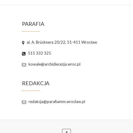
PARAFIA
al. A. Brücknera 20/22, 51-411 Wrocław
515 332 325
kowale@archidiecezja.wroc.pl
REDAKCJA
redakcja@parafiamm.wroclaw.pl