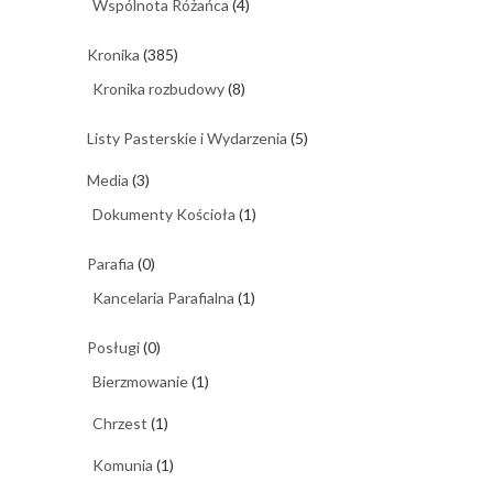
Wspólnota Różańca
(4)
Kronika
(385)
Kronika rozbudowy
(8)
Listy Pasterskie i Wydarzenia
(5)
Media
(3)
Dokumenty Kościoła
(1)
Parafia
(0)
Kancelaria Parafialna
(1)
Posługi
(0)
Bierzmowanie
(1)
Chrzest
(1)
Komunia
(1)