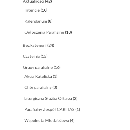
Aktualności
(42)
Intencje
(10)
Kalendarium
(8)
Ogłoszenia Parafialne
(10)
Bez kategorii
(24)
Czytelnia
(15)
Grupy parafialne
(16)
Akcja Katolicka
(1)
Chór parafialny
(3)
Liturgiczna Służba Ołtarza
(2)
Parafialny Zespół CARITAS
(1)
Wspólnota Młodzieżowa
(4)