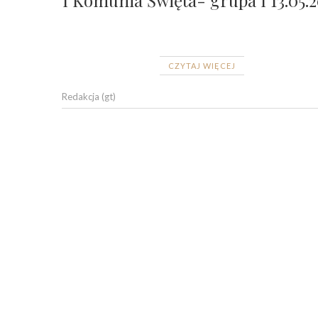
CZYTAJ WIĘCEJ
Redakcja (gt)