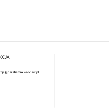
KCJA
cja@parafiamm.wroclaw.pl