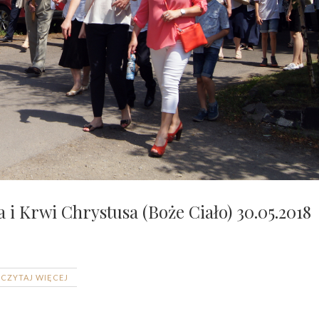
 i Krwi Chrystusa (Boże Ciało) 30.05.2018
CZYTAJ WIĘCEJ