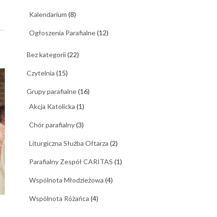
Kalendarium
(8)
Ogłoszenia Parafialne
(12)
Bez kategorii
(22)
Czytelnia
(15)
Grupy parafialne
(16)
Akcja Katolicka
(1)
Chór parafialny
(3)
Liturgiczna Służba Ołtarza
(2)
Parafialny Zespół CARITAS
(1)
Wspólnota Młodzieżowa
(4)
Wspólnota Różańca
(4)