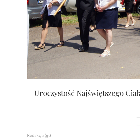
Uroczystość Najświętszego Ciała
Redakcja (gt)