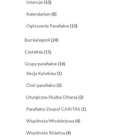
Intencje
(10)
Kalendarium
(8)
Ogłoszenia Parafialne
(10)
Bez kategorii
(24)
Czytelnia
(15)
Grupy parafialne
(16)
Akcja Katolicka
(1)
Chór parafialny
(3)
Liturgiczna Służba Ołtarza
(2)
Parafialny Zespół CARITAS
(1)
Wspólnota Młodzieżowa
(4)
Wspólnota Różańca
(4)