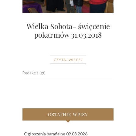
Wielka Sobota- święcenie
pokarmów 31.03.2018
CZYTAJ WIĘCEJ
Redakcja (gt)
OSTATNIE WPISY
Ogłoszenia parafialne 09.08.2026