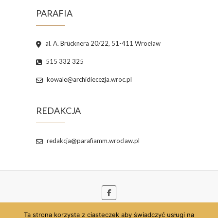
PARAFIA
al. A. Brücknera 20/22, 51-411 Wrocław
515 332 325
kowale@archidiecezja.wroc.pl
REDAKCJA
redakcja@parafiamm.wroclaw.pl
Ta strona korzysta z ciasteczek aby świadczyć usługi na