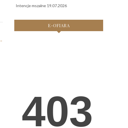
Intencje mszalne 19.07.2026
E-OFIARA
→