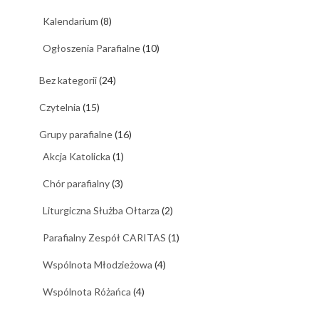
Kalendarium
(8)
Ogłoszenia Parafialne
(10)
Bez kategorii
(24)
Czytelnia
(15)
Grupy parafialne
(16)
Akcja Katolicka
(1)
Chór parafialny
(3)
Liturgiczna Służba Ołtarza
(2)
Parafialny Zespół CARITAS
(1)
Wspólnota Młodzieżowa
(4)
Wspólnota Różańca
(4)