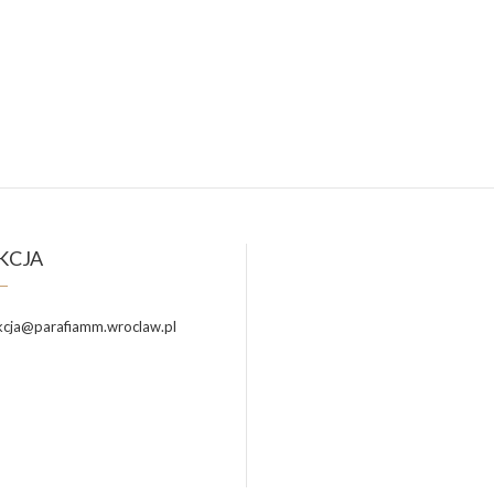
KCJA
cja@parafiamm.wroclaw.pl