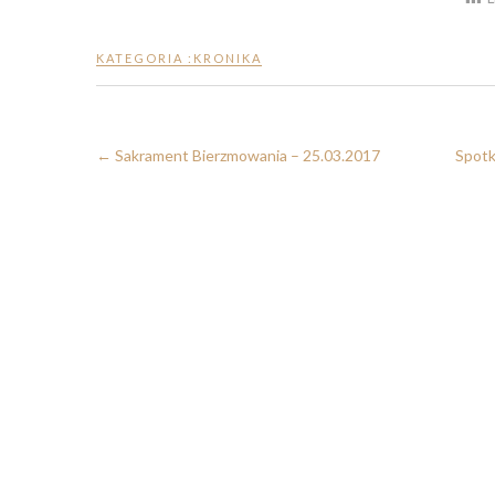
KATEGORIA :
KRONIKA
←
Sakrament Bierzmowania – 25.03.2017
Spotk