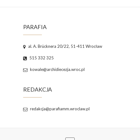
PARAFIA
al. A. Brücknera 20/22, 51-411 Wrocław
515 332 325
kowale@archidiecezja.wroc.pl
REDAKCJA
redakcja@parafiamm.wroclaw.pl