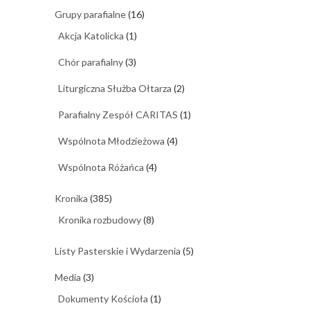
Grupy parafialne
(16)
Akcja Katolicka
(1)
Chór parafialny
(3)
Liturgiczna Służba Ołtarza
(2)
Parafialny Zespół CARITAS
(1)
Wspólnota Młodzieżowa
(4)
Wspólnota Różańca
(4)
Kronika
(385)
Kronika rozbudowy
(8)
Listy Pasterskie i Wydarzenia
(5)
Media
(3)
Dokumenty Kościoła
(1)