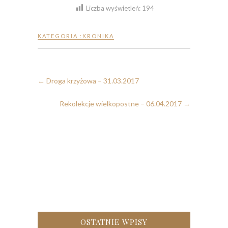
Liczba wyświetleń:
194
KATEGORIA :
KRONIKA
←
Droga krzyżowa – 31.03.2017
Rekolekcje wielkopostne – 06.04.2017
→
OSTATNIE WPISY