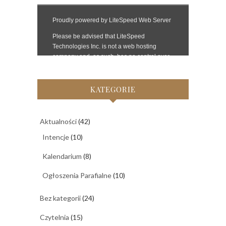
KATEGORIE
Aktualności
(42)
Intencje
(10)
Kalendarium
(8)
Ogłoszenia Parafialne
(10)
Bez kategorii
(24)
Czytelnia
(15)