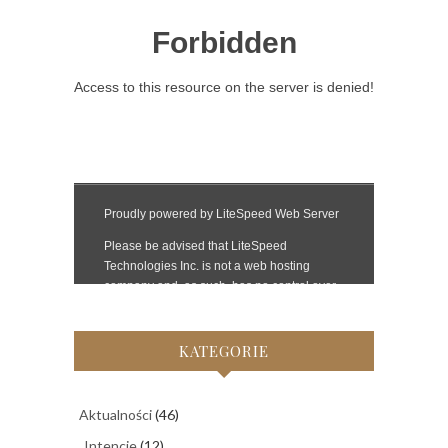
KATEGORIE
Aktualności
(46)
Intencje
(12)