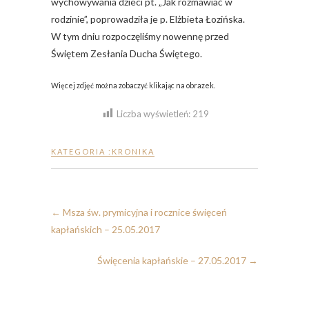
wychowywania dzieci pt. „Jak rozmawiać w
rodzinie”, poprowadziła je p. Elżbieta Łozińska.
W tym dniu rozpoczęliśmy nowennę przed
Świętem Zesłania Ducha Świętego.
Więcej zdjęć można zobaczyć klikając na obrazek.
Liczba wyświetleń:
219
KATEGORIA :
KRONIKA
←
Msza św. prymicyjna i rocznice święceń
kapłańskich – 25.05.2017
Święcenia kapłańskie – 27.05.2017
→