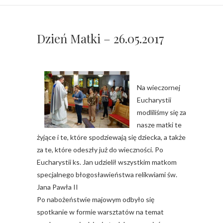
Dzień Matki – 26.05.2017
Na wieczornej
Eucharystii
modliliśmy się za
nasze matki te
żyjące i te, które spodziewają się dziecka, a także
za te, które odeszły już do wieczności. Po
Eucharystii ks. Jan udzielił wszystkim matkom
specjalnego błogosławieństwa relikwiami św.
Jana Pawła II
Po nabożeństwie majowym odbyło się
spotkanie w formie warsztatów na temat