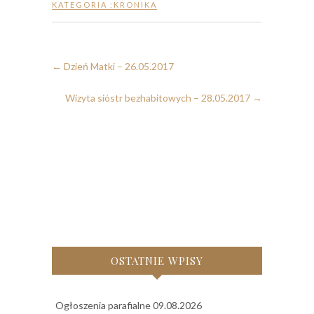
KATEGORIA :
KRONIKA
←
Dzień Matki – 26.05.2017
Wizyta sióstr bezhabitowych – 28.05.2017
→
OSTATNIE WPISY
Ogłoszenia parafialne 09.08.2026