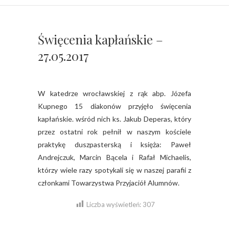
Święcenia kapłańskie –
27.05.2017
W katedrze wrocławskiej z rąk abp. Józefa
Kupnego 15 diakonów przyjęło święcenia
kapłańskie. wśród nich ks. Jakub Deperas, który
przez ostatni rok pełnił w naszym kościele
praktykę duszpasterską i księża: Paweł
Andrejczuk, Marcin Bącela i Rafał Michaelis,
którzy wiele razy spotykali się w naszej parafii z
członkami Towarzystwa Przyjaciół Alumnów.
Liczba wyświetleń:
307