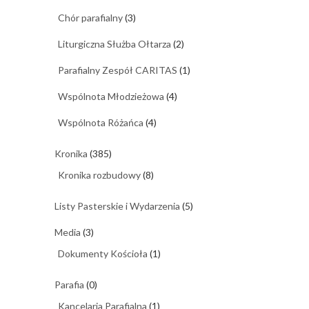
Chór parafialny
(3)
Liturgiczna Służba Ołtarza
(2)
Parafialny Zespół CARITAS
(1)
Wspólnota Młodzieżowa
(4)
Wspólnota Różańca
(4)
Kronika
(385)
Kronika rozbudowy
(8)
Listy Pasterskie i Wydarzenia
(5)
Media
(3)
Dokumenty Kościoła
(1)
Parafia
(0)
Kancelaria Parafialna
(1)