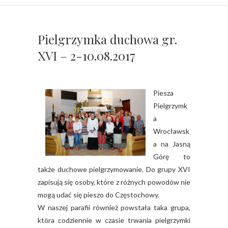
Pielgrzymka duchowa gr.
XVI – 2-10.08.2017
Piesza
Pielgrzymk
a
Wrocławsk
a na Jasną
Górę to
także duchowe pielgrzymowanie. Do grupy XVI
zapisują się osoby, które z różnych powodów nie
mogą udać się pieszo do Częstochowy.
W naszej parafii również powstała taka grupa,
która codziennie w czasie trwania pielgrzymki