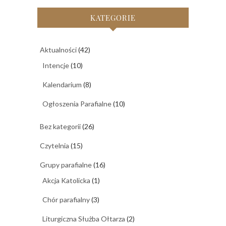
KATEGORIE
Aktualności
(42)
Intencje
(10)
Kalendarium
(8)
Ogłoszenia Parafialne
(10)
Bez kategorii
(26)
Czytelnia
(15)
Grupy parafialne
(16)
Akcja Katolicka
(1)
Chór parafialny
(3)
Liturgiczna Służba Ołtarza
(2)