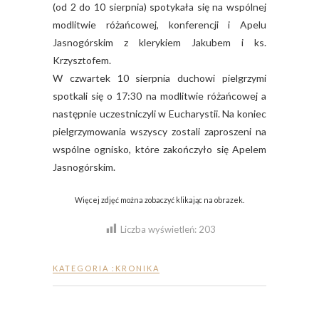
(od 2 do 10 sierpnia) spotykała się na wspólnej
modlitwie różańcowej, konferencji i Apelu
Jasnogórskim z klerykiem Jakubem i ks.
Krzysztofem.
W czwartek 10 sierpnia duchowi pielgrzymi
spotkali się o 17:30 na modlitwie różańcowej a
następnie uczestniczyli w Eucharystii. Na koniec
pielgrzymowania wszyscy zostali zaproszeni na
wspólne ognisko, które zakończyło się Apelem
Jasnogórskim.
Więcej zdjęć można zobaczyć klikając na obrazek.
Liczba wyświetleń:
203
KATEGORIA :
KRONIKA