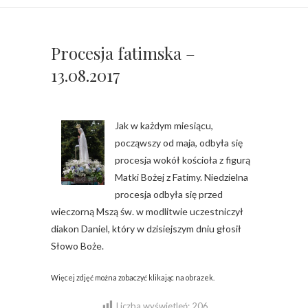
Procesja fatimska –
13.08.2017
Jak w każdym miesiącu,
począwszy od maja, odbyła się
procesja wokół kościoła z figurą
Matki Bożej z Fatimy. Niedzielna
procesja odbyła się przed
wieczorną Mszą św. w modlitwie uczestniczył
diakon Daniel, który w dzisiejszym dniu głosił
Słowo Boże.
Więcej zdjęć można zobaczyć klikając na obrazek.
Liczba wyświetleń:
206