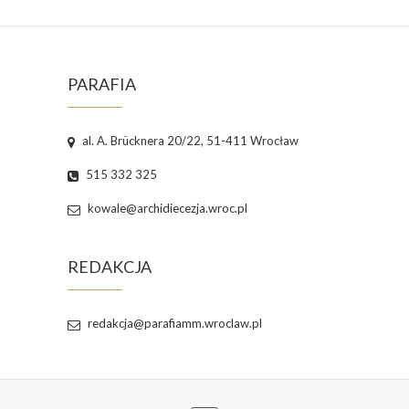
PARAFIA
al. A. Brücknera 20/22, 51-411 Wrocław
515 332 325
kowale@archidiecezja.wroc.pl
REDAKCJA
redakcja@parafiamm.wroclaw.pl