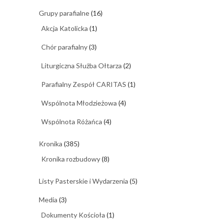
Grupy parafialne
(16)
Akcja Katolicka
(1)
Chór parafialny
(3)
Liturgiczna Służba Ołtarza
(2)
Parafialny Zespół CARITAS
(1)
Wspólnota Młodzieżowa
(4)
Wspólnota Różańca
(4)
Kronika
(385)
Kronika rozbudowy
(8)
Listy Pasterskie i Wydarzenia
(5)
Media
(3)
Dokumenty Kościoła
(1)