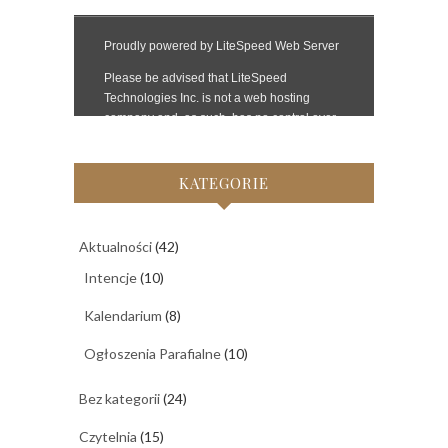
KATEGORIE
Aktualności
(42)
Intencje
(10)
Kalendarium
(8)
Ogłoszenia Parafialne
(10)
Bez kategorii
(24)
Czytelnia
(15)