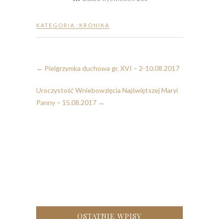
KATEGORIA :
KRONIKA
←
Pielgrzymka duchowa gr. XVI – 2-10.08.2017
Uroczystość Wniebowzięcia Najświętszej Maryi
Panny – 15.08.2017
→
OSTATNIE WPISY