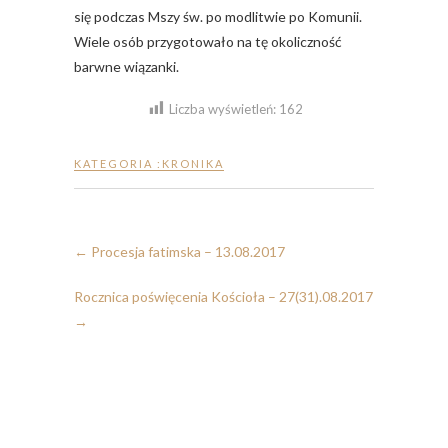
się podczas Mszy św. po modlitwie po Komunii.
Wiele osób przygotowało na tę okoliczność
barwne wiązanki.
Liczba wyświetleń:
162
KATEGORIA :
KRONIKA
←
Procesja fatimska – 13.08.2017
Rocznica poświęcenia Kościoła – 27(31).08.2017
→