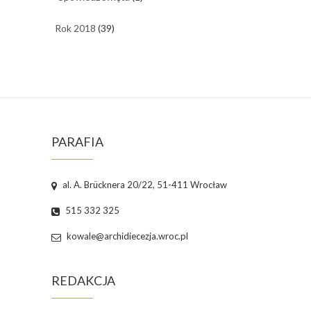
Rok 2018
(39)
PARAFIA
al. A. Brücknera 20/22, 51-411 Wrocław
515 332 325
kowale@archidiecezja.wroc.pl
REDAKCJA