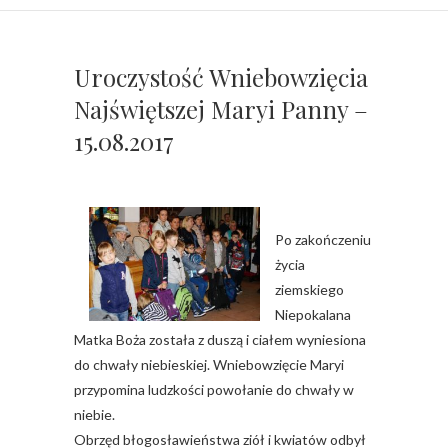
Uroczystość Wniebowzięcia
Najświętszej Maryi Panny –
15.08.2017
Po zakończeniu
życia
ziemskiego
Niepokalana
Matka Boża została z duszą i ciałem wyniesiona
do chwały niebieskiej. Wniebowzięcie Maryi
przypomina ludzkości powołanie do chwały w
niebie.
Obrzęd błogosławieństwa ziół i kwiatów odbył