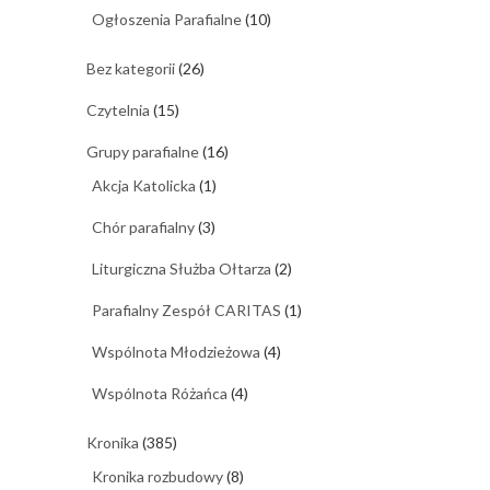
Ogłoszenia Parafialne
(10)
Bez kategorii
(26)
Czytelnia
(15)
Grupy parafialne
(16)
Akcja Katolicka
(1)
Chór parafialny
(3)
Liturgiczna Służba Ołtarza
(2)
Parafialny Zespół CARITAS
(1)
Wspólnota Młodzieżowa
(4)
Wspólnota Różańca
(4)
Kronika
(385)
Kronika rozbudowy
(8)