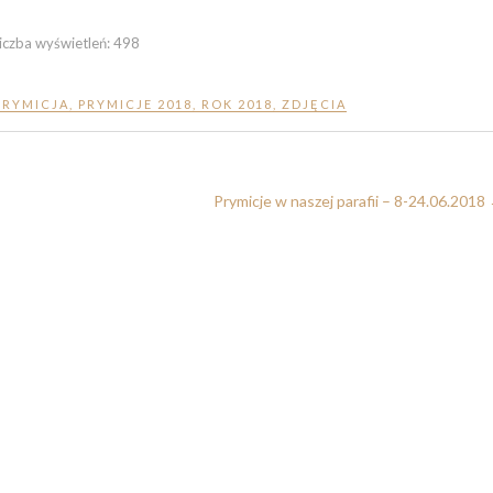
iczba wyświetleń:
498
PRYMICJA
,
PRYMICJE 2018
,
ROK 2018
,
ZDJĘCIA
Prymicje w naszej parafii – 8-24.06.2018