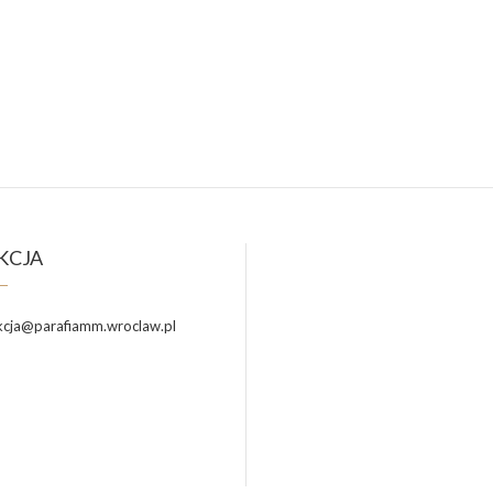
KCJA
cja@parafiamm.wroclaw.pl