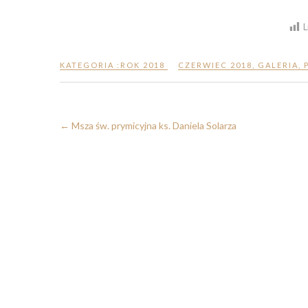
L
KATEGORIA :
ROK 2018
CZERWIEC 2018
,
GALERIA
,
←
Msza św. prymicyjna ks. Daniela Solarza