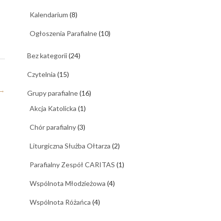
Kalendarium
(8)
Ogłoszenia Parafialne
(10)
Bez kategorii
(24)
Czytelnia
(15)
→
Grupy parafialne
(16)
Akcja Katolicka
(1)
Chór parafialny
(3)
Liturgiczna Służba Ołtarza
(2)
Parafialny Zespół CARITAS
(1)
Wspólnota Młodzieżowa
(4)
Wspólnota Różańca
(4)