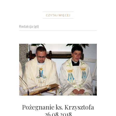
CZYTAJ WIĘCEJ
Redakcja (gt)
Pożegnanie ks. Krzysztofa
26.08.2018