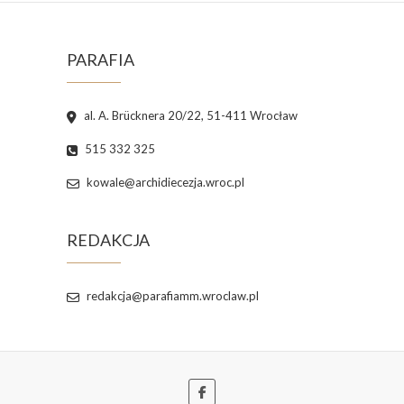
PARAFIA
al. A. Brücknera 20/22, 51-411 Wrocław
515 332 325
kowale@archidiecezja.wroc.pl
REDAKCJA
redakcja@parafiamm.wroclaw.pl