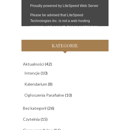
KATEGORIE
Aktualności
(42)
Intencje
(10)
Kalendarium
(8)
Ogłoszenia Parafialne
(10)
Bez kategorii
(26)
Czytelnia
(15)