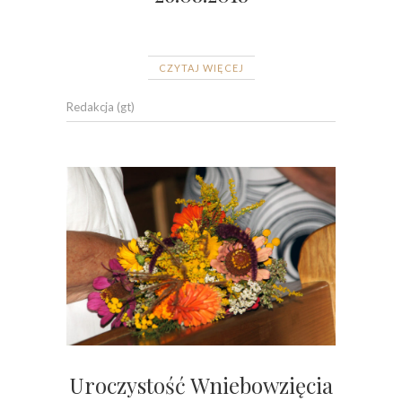
CZYTAJ WIĘCEJ
Redakcja (gt)
Uroczystość Wniebowzięcia