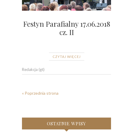
Festyn Parafialny 17.06.2018
cz. II
CZYTAJ WIĘCEJ
Redakcja (gt)
« Poprzednia strona
OSTATNIE WPISY