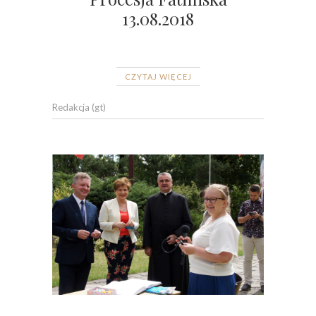
13.08.2018
CZYTAJ WIĘCEJ
Redakcja (gt)