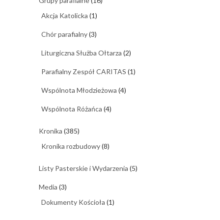
Grupy parafialne
(16)
Akcja Katolicka
(1)
Chór parafialny
(3)
Liturgiczna Służba Ołtarza
(2)
Parafialny Zespół CARITAS
(1)
Wspólnota Młodzieżowa
(4)
Wspólnota Różańca
(4)
Kronika
(385)
Kronika rozbudowy
(8)
Listy Pasterskie i Wydarzenia
(5)
Media
(3)
Dokumenty Kościoła
(1)