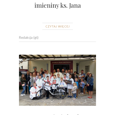
imieniny ks. Jana
CZYTAJ WIĘCEJ
Redakcja (gt)