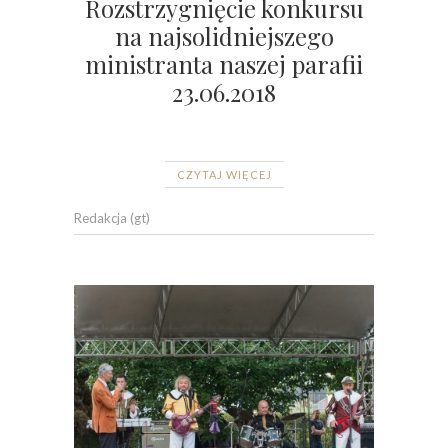
Rozstrzygnięcie konkursu
na najsolidniejszego
ministranta naszej parafii
23.06.2018
CZYTAJ WIĘCEJ
Redakcja (gt)