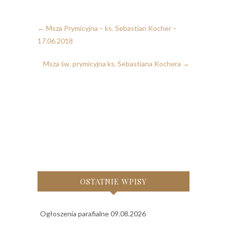
←
Msza Prymicyjna – ks. Sebastian Kocher –
17.06.2018
Msza św. prymicyjna ks. Sebastiana Kochera
→
OSTATNIE WPISY
Ogłoszenia parafialne 09.08.2026