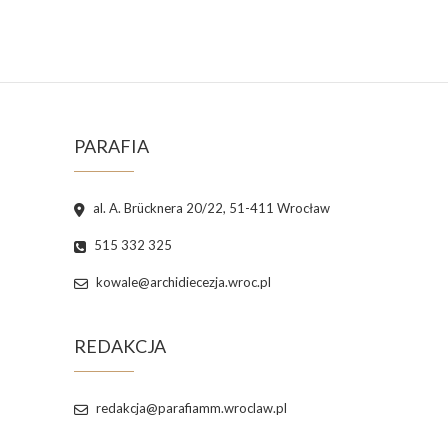
PARAFIA
al. A. Brücknera 20/22, 51-411 Wrocław
515 332 325
kowale@archidiecezja.wroc.pl
REDAKCJA
redakcja@parafiamm.wroclaw.pl