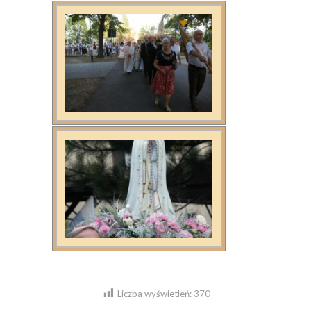
Liczba wyświetleń:
370