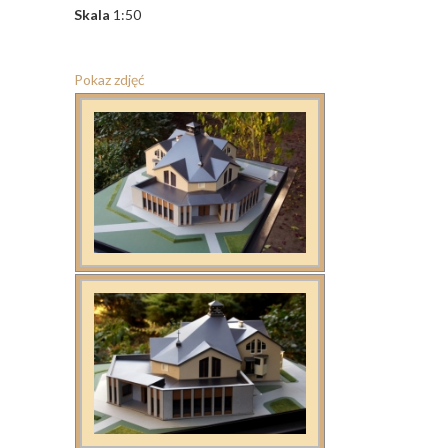
Skala
1:50
Pokaz zdjęć