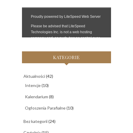
KATEGORIE
Aktualności
(42)
Intencje
(10)
Kalendarium
(8)
Ogłoszenia Parafialne
(10)
Bez kategorii
(24)
Czytelnia
(15)