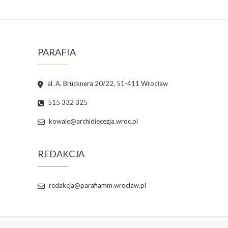
PARAFIA
al. A. Brücknera 20/22, 51-411 Wrocław
515 332 325
kowale@archidiecezja.wroc.pl
REDAKCJA
redakcja@parafiamm.wroclaw.pl