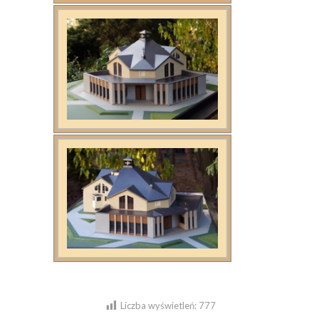
Liczba wyświetleń:
777