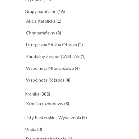
Grupy parafialne
(16)
Akcja Katolicka
(1)
Chór parafialny
(3)
Liturgiczna Służba Ołtarza
(2)
Parafialny Zespół CARITAS
(1)
Wspólnota Młodzieżowa
(4)
Wspólnota Różańca
(4)
Kronika
(385)
Kronika rozbudowy
(8)
Listy Pasterskie i Wydarzenia
(5)
Media
(3)
Dokumenty Kościoła
(1)