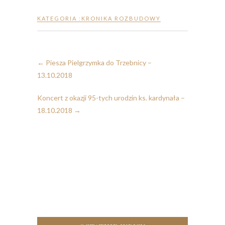
KATEGORIA :
KRONIKA ROZBUDOWY
←
Piesza Pielgrzymka do Trzebnicy –
13.10.2018
Koncert z okazji 95-tych urodzin ks. kardynała –
18.10.2018
→