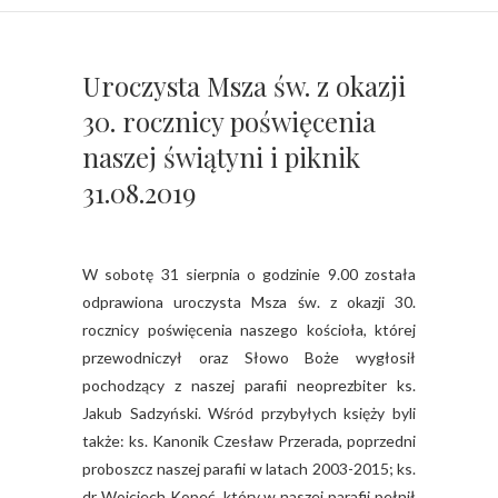
Uroczysta Msza św. z okazji
30. rocznicy poświęcenia
naszej świątyni i piknik
31.08.2019
W sobotę 31 sierpnia o godzinie 9.00 została
odprawiona uroczysta Msza św. z okazji 30.
rocznicy poświęcenia naszego kościoła, której
przewodniczył oraz Słowo Boże wygłosił
pochodzący z naszej parafii neoprezbiter ks.
Jakub Sadzyński. Wśród przybyłych księży byli
także: ks. Kanonik Czesław Przerada, poprzedni
proboszcz naszej parafii w latach 2003-2015; ks.
dr Wojciech Kopeć, który w naszej parafii pełnił