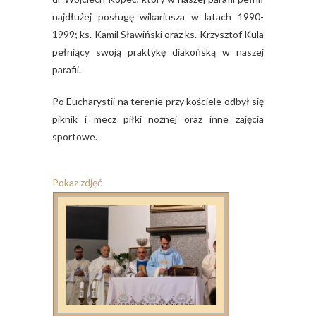
najdłużej posługę wikariusza w latach 1990-
1999; ks. Kamil Sławiński oraz ks. Krzysztof Kula
pełniący swoją praktykę diakońską w naszej
parafii.
Po Eucharystii na terenie przy kościele odbył się
piknik i mecz piłki nożnej oraz inne zajęcia
sportowe.
Pokaz zdjęć