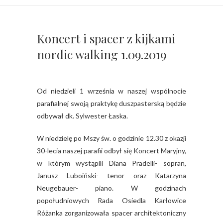
Koncert i spacer z kijkami
nordic walking 1.09.2019
Od niedzieli 1 września w naszej wspólnocie
parafialnej swoją praktykę duszpasterską będzie
odbywał dk. Sylwester Łaska.
W niedzielę po Mszy św. o godzinie 12.30 z okazji
30-lecia naszej parafii odbył się Koncert Maryjny,
w którym wystąpili Diana Pradelli- sopran,
Janusz Luboiński- tenor oraz Katarzyna
Neugebauer- piano. W godzinach
popołudniowych Rada Osiedla Karłowice
Różanka zorganizowała spacer architektoniczny