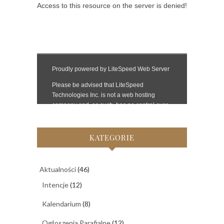
KATEGORIE
Aktualności
(46)
Intencje
(12)
Kalendarium
(8)
Ogłoszenia Parafialne
(12)