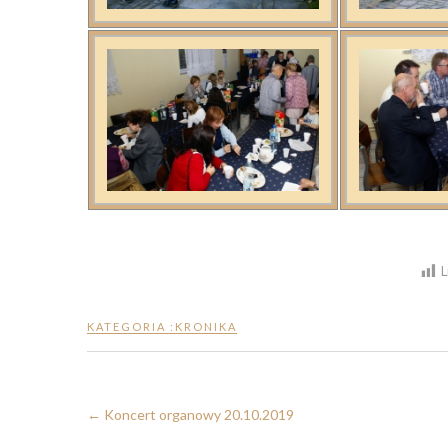
L
KATEGORIA :
KRONIKA
←
Koncert organowy 20.10.2019