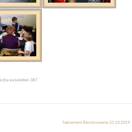
iczba wyświetleń:
387
Sakrament Bierzmowania 23.10.2019