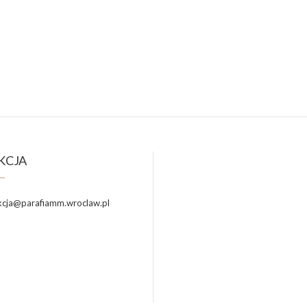
KCJA
cja@parafiamm.wroclaw.pl