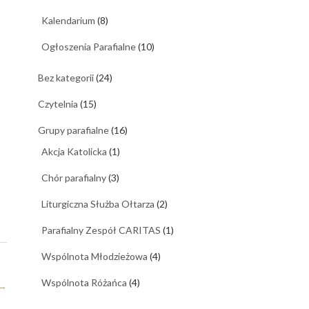
Kalendarium
(8)
Ogłoszenia Parafialne
(10)
Bez kategorii
(24)
Czytelnia
(15)
Grupy parafialne
(16)
Akcja Katolicka
(1)
Chór parafialny
(3)
Liturgiczna Służba Ołtarza
(2)
Parafialny Zespół CARITAS
(1)
Wspólnota Młodzieżowa
(4)
Wspólnota Różańca
(4)
→