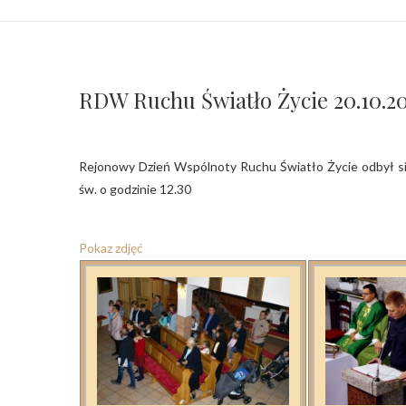
RDW Ruchu Światło Życie 20.10.2
Rejonowy Dzień Wspólnoty Ruchu Światło Życie odbył się w naszej parafii w niedzielę 20 października. Spotkanie rozpoczęła Msza
św. o godzinie 12.30
Pokaz zdjęć