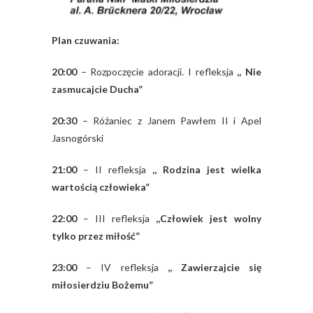
Plan czuwania:
20:00
– Rozpoczęcie adoracji. I refleksja
,, Nie
zasmucajcie Ducha”
20:30
– Różaniec z Janem Pawłem II i Apel
Jasnogórski
21:00
– II refleksja
,, Rodzina jest wielka
wartością człowieka”
22:00
– III refleksja
,,Człowiek jest wolny
tylko przez miłość”
23:00
– IV refleksja
,, Zawierzajcie się
miłosierdziu Bożemu”