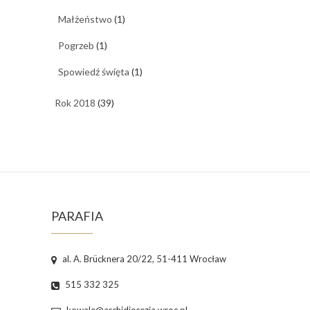
Małżeństwo
(1)
Pogrzeb
(1)
Spowiedź święta
(1)
Rok 2018
(39)
PARAFIA
al. A. Brücknera 20/22, 51-411 Wrocław
515 332 325