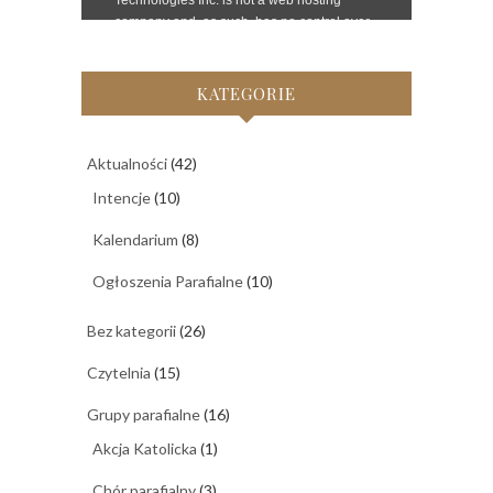
KATEGORIE
Aktualności
(42)
Intencje
(10)
Kalendarium
(8)
Ogłoszenia Parafialne
(10)
Bez kategorii
(26)
Czytelnia
(15)
Grupy parafialne
(16)
Akcja Katolicka
(1)
Chór parafialny
(3)