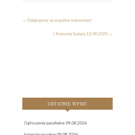
←
Dziękujemy za wspólne transmisje!
I Komunia Święta 12.09.2020
→
OSTATNIE WPISY
Ogłoszenia parafialne 09.08.2026
Intencje mszalne 09.08.2026