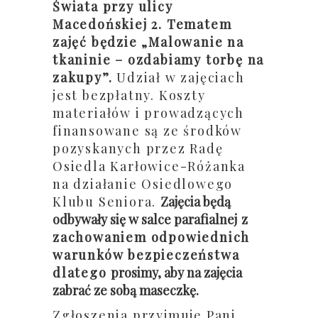
Świata przy ulicy
Macedońskiej 2
. Tematem
zajęć będzie „Malowanie na
tkaninie – ozdabiamy torbę na
zakupy”.
Udział w zajęciach
jest bezpłatny. Koszty
materiałów i prowadzących
finansowane są ze środków
pozyskanych przez Radę
Osiedla Karłowice-Różanka
na działanie Osiedlowego
Klubu Seniora.
Zajęcia będą
odbywały się w salce parafialnej
z
zachowaniem odpowiednich
warunków bezpieczeństwa
dlatego
prosimy, aby na zajęcia
zabrać ze sobą maseczkę
.
Zgłoszenia przyjmuje Pani