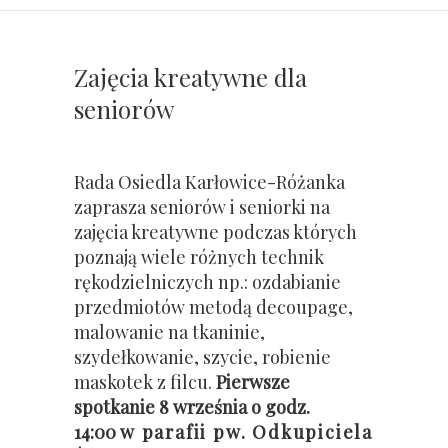
Zajęcia kreatywne dla
seniorów
Rada Osiedla Karłowice-Różanka
zaprasza seniorów i seniorki na
zajęcia kreatywne podczas których
poznają wiele różnych technik
rękodzielniczych np.: ozdabianie
przedmiotów metodą decoupage,
malowanie na tkaninie,
szydełkowanie, szycie, robienie
maskotek z filcu.
Pierwsze
spotkanie 8 września o godz.
14:00
w parafii pw. Odkupiciela