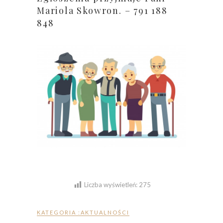
Mariola Skowron. – 791 188
848
Liczba wyświetleń:
275
KATEGORIA :
AKTUALNOŚCI