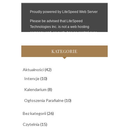
KATEGORIE
Aktualności
(42)
Intencje
(10)
Kalendarium
(8)
Ogłoszenia Parafialne
(10)
Bez kategorii
(26)
Czytelnia
(15)