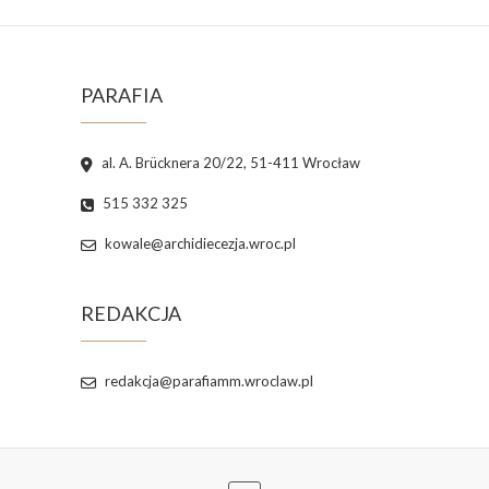
PARAFIA
al. A. Brücknera 20/22, 51-411 Wrocław
515 332 325
kowale@archidiecezja.wroc.pl
REDAKCJA
redakcja@parafiamm.wroclaw.pl