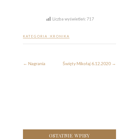
Liczba wyświetleń:
717
KATEGORIA :
KRONIKA
←
Nagrania
Święty Mikołaj 6.12.2020
→
OSTATNIE WPISY