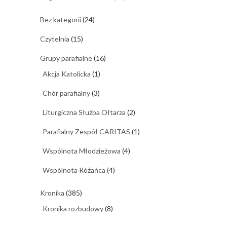
Bez kategorii
(24)
Czytelnia
(15)
Grupy parafialne
(16)
Akcja Katolicka
(1)
Chór parafialny
(3)
Liturgiczna Służba Ołtarza
(2)
Parafialny Zespół CARITAS
(1)
Wspólnota Młodzieżowa
(4)
Wspólnota Różańca
(4)
Kronika
(385)
Kronika rozbudowy
(8)