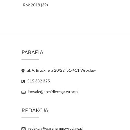
Rok 2018
(39)
PARAFIA
al. A. Brücknera 20/22, 51-411 Wrocław
515 332 325
kowale@archidiecezja.wroc.pl
REDAKCJA
redakcja@parafiamm.wroclaw.pl