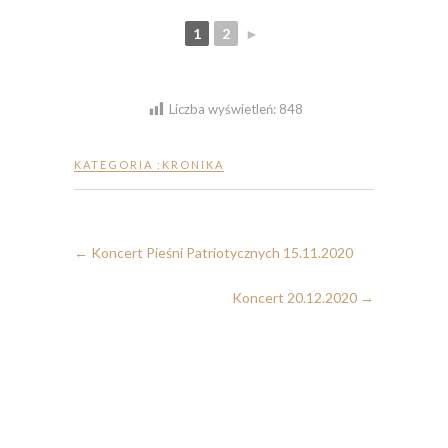
1
2
►
Liczba wyświetleń:
848
KATEGORIA :
KRONIKA
←
Koncert Pieśni Patriotycznych 15.11.2020
Koncert 20.12.2020
→