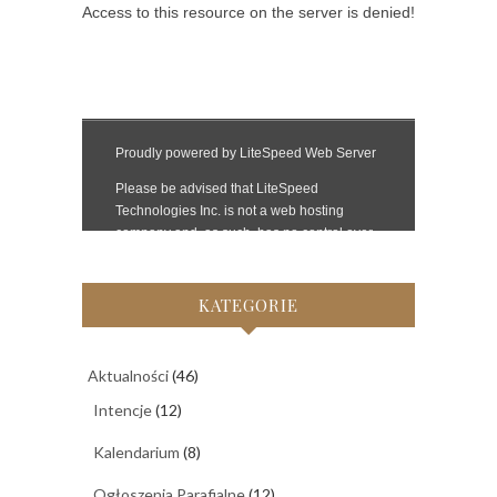
KATEGORIE
Aktualności
(46)
Intencje
(12)
Kalendarium
(8)
Ogłoszenia Parafialne
(12)