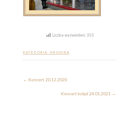
Liczba wyświetleń:
355
KATEGORIA :
KRONIKA
←
Koncert 20.12.2020
Koncert kolęd 24.01.2021
→