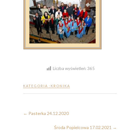
Liczba wyświetleń:
365
KATEGORIA :
KRONIKA
←
Pasterka 24.12.2020
Środa Popielcowa 17.02.2021
→