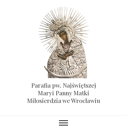
Parafia pw. Najświętszej
Maryi Panny Matki
Miłosierdzia we Wrocławiu