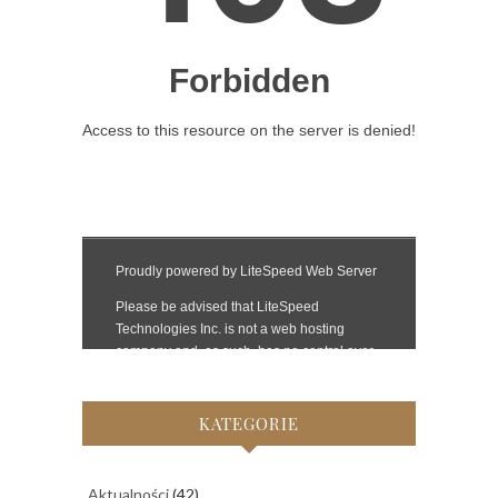
KATEGORIE
Aktualności
(42)