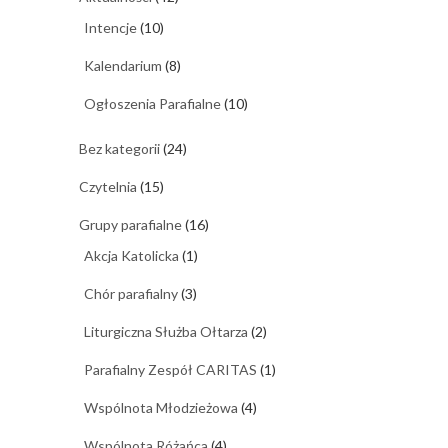
Intencje
(10)
Kalendarium
(8)
Ogłoszenia Parafialne
(10)
Bez kategorii
(24)
Czytelnia
(15)
Grupy parafialne
(16)
Akcja Katolicka
(1)
Chór parafialny
(3)
Liturgiczna Służba Ołtarza
(2)
Parafialny Zespół CARITAS
(1)
Wspólnota Młodzieżowa
(4)
Wspólnota Różańca
(4)