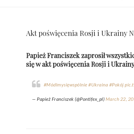
Akt poświęcenia Rosji i Ukrainy 
Papież Franciszek zaprosił wszystki
się w akt poświęcenia Rosji i Ukrai
#Módlmysięwspólnie
#Ukraina
#Pokój
pic.
— Papież Franciszek (@Pontifex_pl)
March 22, 2