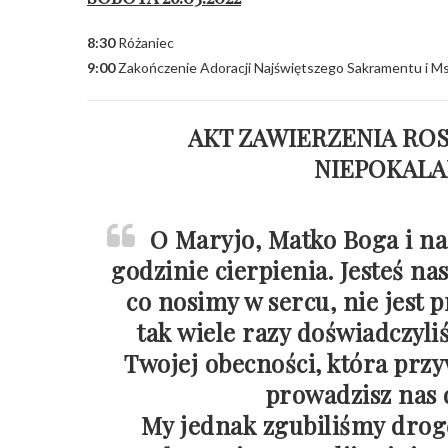
8:30
Różaniec
9:00
Zakończenie Adoracji Najświętszego Sakramentu i Ms
AKT ZAWIERZENIA ROSJ
NIEPOKALA
O Maryjo, Matko Boga i nas
godzinie cierpienia. Jesteś nas
co nosimy w sercu, nie jest 
tak wiele razy doświadczyli
Twojej obecności, która prz
prowadzisz nas d
My jednak zgubiliśmy drog