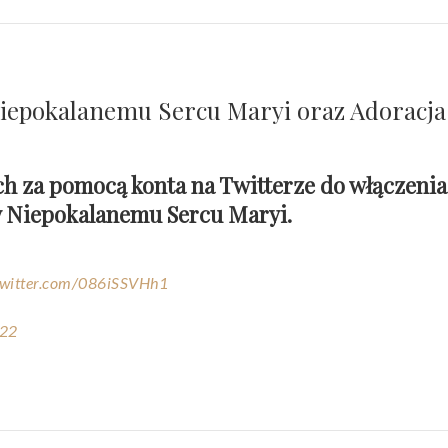
Niepokalanemu Sercu Maryi oraz Adoracja 
ch za pomocą konta na Twitterze do włączenia
ny Niepokalanemu Sercu Maryi.
twitter.com/086iSSVHh1
022