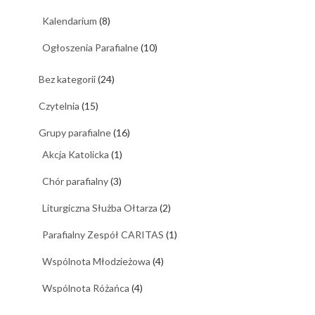
Kalendarium
(8)
Ogłoszenia Parafialne
(10)
Bez kategorii
(24)
Czytelnia
(15)
Grupy parafialne
(16)
Akcja Katolicka
(1)
Chór parafialny
(3)
Liturgiczna Służba Ołtarza
(2)
Parafialny Zespół CARITAS
(1)
Wspólnota Młodzieżowa
(4)
Wspólnota Różańca
(4)