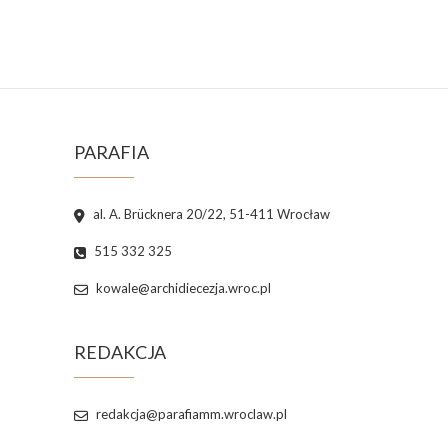
PARAFIA
al. A. Brücknera 20/22, 51-411 Wrocław
515 332 325
kowale@archidiecezja.wroc.pl
REDAKCJA
redakcja@parafiamm.wroclaw.pl