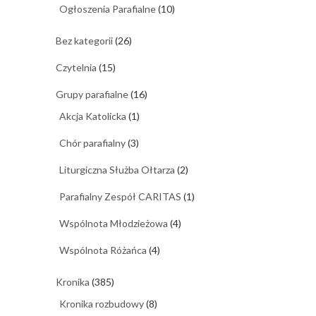
Ogłoszenia Parafialne
(10)
Bez kategorii
(26)
Czytelnia
(15)
Grupy parafialne
(16)
Akcja Katolicka
(1)
Chór parafialny
(3)
Liturgiczna Służba Ołtarza
(2)
Parafialny Zespół CARITAS
(1)
Wspólnota Młodzieżowa
(4)
Wspólnota Różańca
(4)
Kronika
(385)
Kronika rozbudowy
(8)