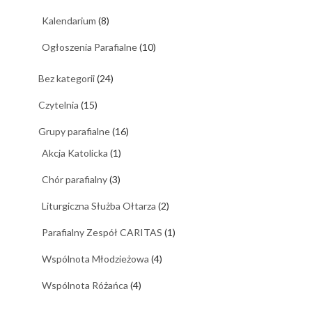
Kalendarium
(8)
Ogłoszenia Parafialne
(10)
Bez kategorii
(24)
Czytelnia
(15)
Grupy parafialne
(16)
Akcja Katolicka
(1)
Chór parafialny
(3)
Liturgiczna Służba Ołtarza
(2)
Parafialny Zespół CARITAS
(1)
Wspólnota Młodzieżowa
(4)
Wspólnota Różańca
(4)