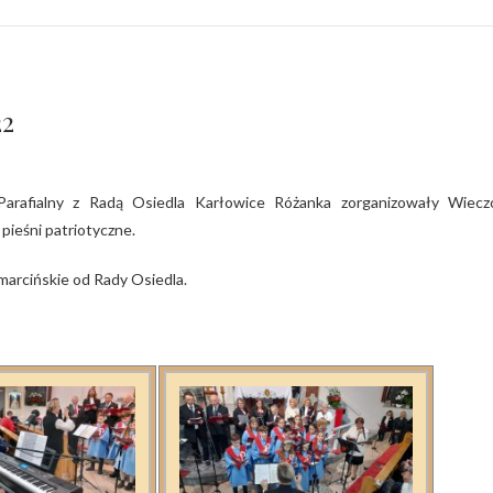
22
pieśni patriotyczne.
marcińskie od Rady Osiedla.