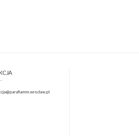
KCJA
cja@parafiamm.wroclaw.pl