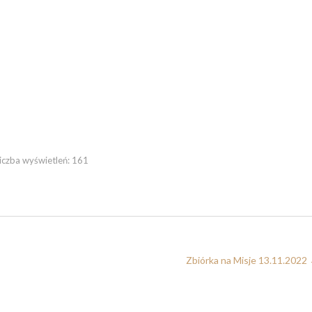
iczba wyświetleń:
161
Zbiórka na Misje 13.11.2022