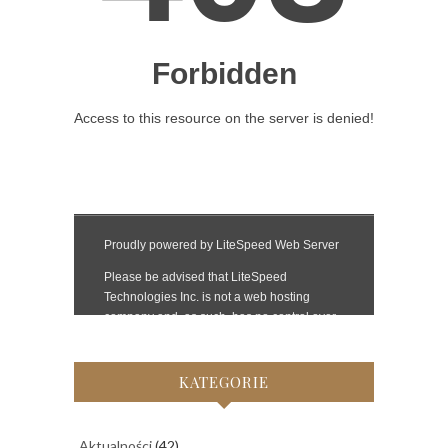
KATEGORIE
Aktualności
(42)