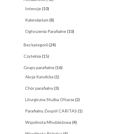
Intencje
(10)
Kalendarium
(8)
Ogłoszenia Parafialne
(10)
Bez kategorii
(24)
Czytelnia
(15)
Grupy parafialne
(16)
Akcja Katolicka
(1)
Chór parafialny
(3)
Liturgiczna Służba Ołtarza
(2)
Parafialny Zespół CARITAS
(1)
Wspólnota Młodzieżowa
(4)
Wspólnota Różańca
(4)