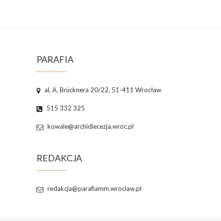
PARAFIA
al. A. Brücknera 20/22, 51-411 Wrocław
515 332 325
kowale@archidiecezja.wroc.pl
REDAKCJA
redakcja@parafiamm.wroclaw.pl