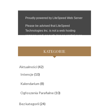
KATEGORIE
Aktualności
(42)
Intencje
(10)
Kalendarium
(8)
Ogłoszenia Parafialne
(10)
Bez kategorii
(24)