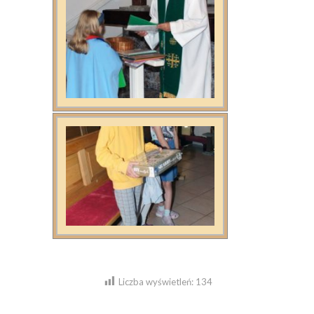
Liczba wyświetleń:
134