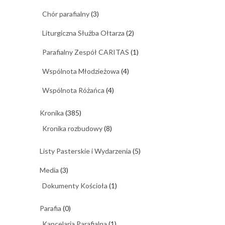
Chór parafialny
(3)
Liturgiczna Służba Ołtarza
(2)
Parafialny Zespół CARITAS
(1)
Wspólnota Młodzieżowa
(4)
Wspólnota Różańca
(4)
Kronika
(385)
Kronika rozbudowy
(8)
Listy Pasterskie i Wydarzenia
(5)
Media
(3)
Dokumenty Kościoła
(1)
Parafia
(0)
Kancelaria Parafialna
(1)