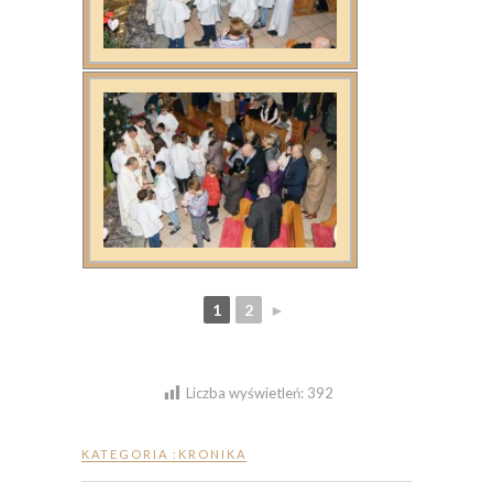
1
2
►
Liczba wyświetleń:
392
KATEGORIA :
KRONIKA