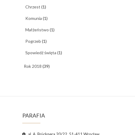
Chrzest
(1)
Komunia
(1)
Małżeństwo
(1)
Pogrzeb
(1)
Spowiedź święta
(1)
Rok 2018
(39)
PARAFIA
al. A. Brücknera 20/22, 51-411 Wrocław